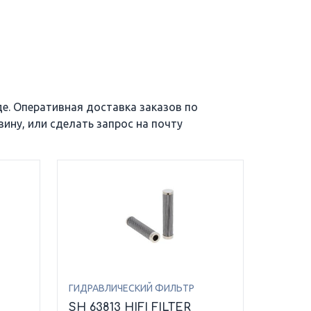
де. Оперативная доставка заказов по
ину, или сделать запрос на почту
ГИДРАВЛИЧЕСКИЙ ФИЛЬТР
SH 63813 HIFI FILTER