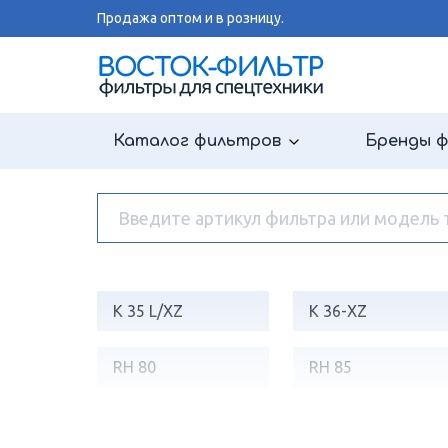
Продажа оптом и в розницу.
Каталог фильтров
Бренды 
K 35 L/XZ
K 36-XZ
RH 80
RH 85