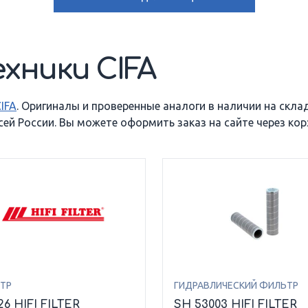
хники CIFA
IFA
. Оригиналы и проверенные аналоги в наличии на скла
й России. Вы можете оформить заказ на сайте через корз
ТР
ГИДРАВЛИЧЕСКИЙ ФИЛЬТР
26 HIFI FILTER
SH 53003 HIFI FILTER