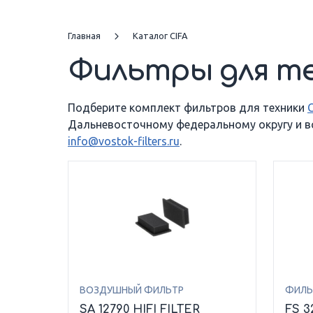
Главная
Каталог CIFA
Фильтры для те
Подберите комплект фильтров для техники
C
Дальневосточному федеральному округу и все
info@vostok-filters.ru
.
ВОЗДУШНЫЙ ФИЛЬТР
ФИЛЬ
SA 12790 HIFI FILTER
FS 3