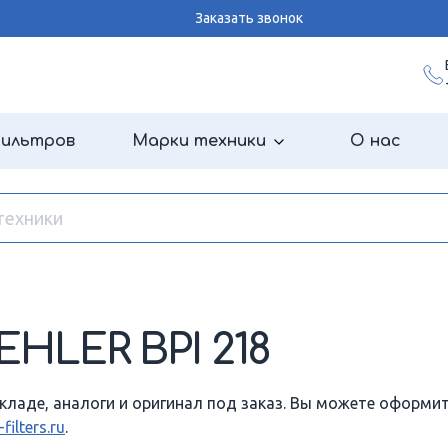
Заказать звонок
фильтров
Марки техники
О нас
HLER BPI 218
кладе, аналоги и оригинал под заказ. Вы можете оформить
ilters.ru
.