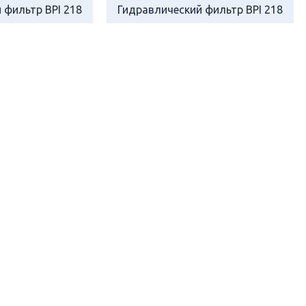
 фильтр BPI 218
Гидравлический фильтр BPI 218