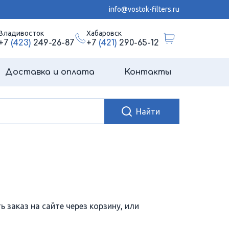
info@vostok-filters.ru
Владивосток
Хабаровск
+7
(423)
249-26-87
+7
(421)
290-65-12
Доставка и оплата
Контакты
 заказ на сайте через корзину, или