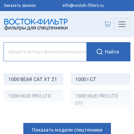
Заказать звонок
info@vostok-filters.ru
1000 BEAR CAT XT Z1
1000 I GT
1000 MUD PRO LTD
1000 MUD PRO LTD
EPS
1000 MUD PRO LTD
1000 PROWLER XTZ
EPS SE
H2 EFI 4X4
Показать
модели спецтехники